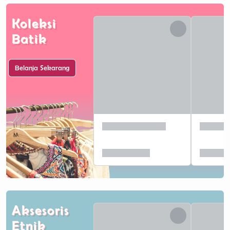
Koleksi
Batik
Belanja Sekarang
Aksesoris
Etnik