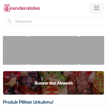
Pencarian
Busana dan Aksesoris
Produk Pilihan Untukmu!