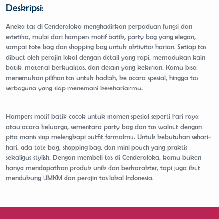
Deskripsi:
Aneka tas di Cenderaloka menghadirkan perpaduan fungsi dan
estetika, mulai dari hampers motif batik, party bag yang elegan,
sampai tote bag dan shopping bag untuk aktivitas harian. Setiap tas
dibuat oleh perajin lokal dengan detail yang rapi, memadukan kain
batik, material berkualitas, dan desain yang kekinian. Kamu bisa
menemukan pilihan tas untuk hadiah, ke acara spesial, hingga tas
serbaguna yang siap menemani keseharianmu.
Hampers motif batik cocok untuk momen spesial seperti hari raya
atau acara keluarga, sementara party bag dan tas walnut dengan
pita manis siap melengkapi outfit formalmu. Untuk kebutuhan sehari-
hari, ada tote bag, shopping bag, dan mini pouch yang praktis
sekaligus stylish. Dengan membeli tas di Cenderaloka, kamu bukan
hanya mendapatkan produk unik dan berkarakter, tapi juga ikut
mendukung UMKM dan perajin tas lokal Indonesia.