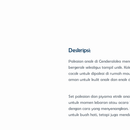
Deskripsi:
Pakaian anak di Cenderaloka meng
bergerak sekaligus tampil unik. K
cocok untuk dipakai di rumah mau
aman untuk kulit anak dan enak d
Set pakaian dan piyama etnik anak
untuk momen lebaran atau acara k
dengan cara yang menyenangkan. 
untuk buah hati, tetapi juga men