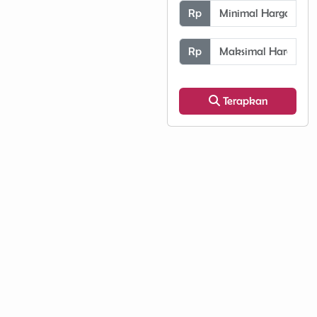
Minimal Harga
Rp
Maksimal Harga
Rp
Terapkan