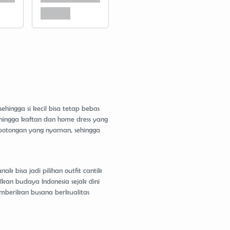
ingga si kecil bisa tetap bebas
 hingga kaftan dan home dress yang
potongan yang nyaman, sehingga
 bisa jadi pilihan outfit cantik
an budaya Indonesia sejak dini
mberikan busana berkualitas