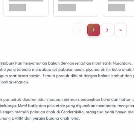
«
1
2
»
gabungkan kenyamanan bahan dengan sentuhan motif etnik Nusantara, seh
oleksi yang tersedia mencakup set pakaian anak, piyama etnik, koko anak,
pun saat acara spesial. Semua produk dibuat dengan bahan lembut dan 
ipakai seharian.
 pas untuk dipakai tidur maupun bermain, sedangkan koko dan kaftan anak
eluarga. Motif batik dan pola etnik yang digunakan membantu mengenalk
Dengan memilih pakaian anak di Cenderaloka, orang tua tidak hanya me
dukung UMKM dan perajin busana anak lokal.