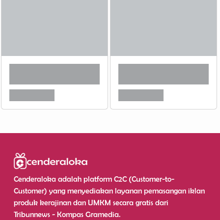
Cenderaloka adalah platform C2C (Customer-to-
Customer) yang menyediakan layanan pemasangan iklan
produk kerajinan dan UMKM secara gratis dari
Tribunnews - Kompas Gramedia.