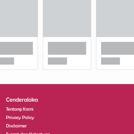
Cenderaloka
Tentang Kami
Privacy Policy
Disclaimer